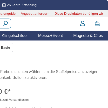
25 Jahre Erfahrung
atenguide
Angebot anfordern
Diese Druckdaten benötigen wir
Klingelschilder
Messe+Event
Magnete & Clips
 Basic
 Farbe etc. unten wählen, um die Staffelpreise anzuzeigen
nkorb-Button zu aktivieren.
0 €*
t. zzgl. Versandkosten