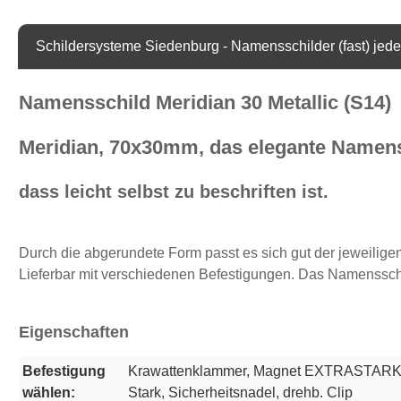
Schildersysteme Siedenburg - Namensschilder (fast) jeder
Namensschild Meridian 30 Metallic (S14)
Meridian, 70x30mm, das elegante Namenss
dass leicht selbst zu beschriften ist.
Durch die abgerundete Form passt es sich gut der jeweilige
Lieferbar mit verschiedenen Befestigungen. Das Namensschild 
Eigenschaften
Befestigung
Krawattenklammer
, Magnet EXTRASTARK
wählen:
Stark
, Sicherheitsnadel
, drehb. Clip