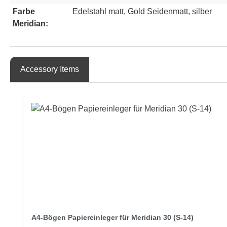
Farbe
Edelstahl matt
, Gold Seidenmatt
, silber
Meridian:
Accessory Items
Produktgalerie überspringen
A4-Bögen Papiereinleger für Meridian 30 (S-14)