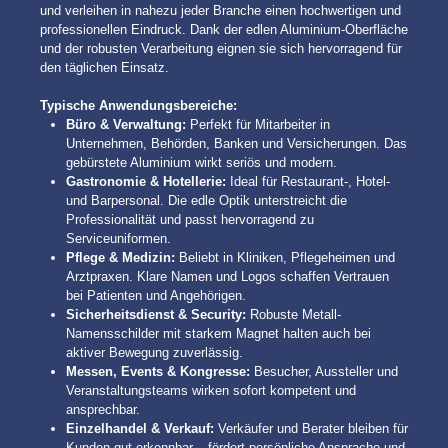
und verleihen in nahezu jeder Branche einen hochwertigen und
professionellen Eindruck. Dank der edlen Aluminium-Oberfläche
und der robusten Verarbeitung eignen sie sich hervorragend für
den täglichen Einsatz.
Typische Anwendungsbereiche:
Büro & Verwaltung:
Perfekt für Mitarbeiter in
Unternehmen, Behörden, Banken und Versicherungen. Das
gebürstete Aluminium wirkt seriös und modern.
Gastronomie & Hotellerie:
Ideal für Restaurant-, Hotel-
und Barpersonal. Die edle Optik unterstreicht die
Professionalität und passt hervorragend zu
Serviceuniformen.
Pflege & Medizin:
Beliebt in Kliniken, Pflegeheimen und
Arztpraxen. Klare Namen und Logos schaffen Vertrauen
bei Patienten und Angehörigen.
Sicherheitsdienst & Security:
Robuste Metall-
Namensschilder mit starkem Magnet halten auch bei
aktiver Bewegung zuverlässig.
Messen, Events & Kongresse:
Besucher, Aussteller und
Veranstaltungsteams wirken sofort kompetent und
ansprechbar.
Einzelhandel & Verkauf:
Verkäufer und Berater bleiben für
Kunden gut erkennbar – fördert persönliche Ansprache und