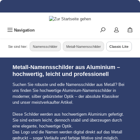
alt springen
Navigation
Sie sind hier:
Namensschilder
Metall-Namensschilder
Classic Lite
Metall-Namensschilder aus Aluminium –
hochwertig, leicht und professionell
Suchen Sie robuste und edle Namensschilder aus Metall? Bei
uns finden Sie hochwertige Aluminium-Namensschilder in
moderner, silber gebürsteter Optik – der absolute Klassiker
und unser meistverkaufter Artikel.
Diese Schilder werden aus hochwertigem Aluminium gefertigt.
Sie sind extrem leicht, dennoch stabil und überzeugen durch
eine elegante, hochwertige Optik.
Das Logo und die Namen werden digital direkt auf das Metall
gedruckt – sogar Verläufe und farbige Motive sind möglich.