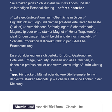
Sie erhalten jedes Schild inklusive Ihres Logos und der
vollständigen Personalisierung –
sofort einsetzbar
.
✅ Edle gebürstete Aluminium-Oberfläche in Silber ✅
Digitaldruck mit Logo und Namen (vektorisierte Daten für beste
Qualität) ✅ Verschiedene Befestigungen: Sicherheitsnadel,
Magnetclip oder extra starker Magnet ✅ Hoher Tragekomfort –
ideal für den ganzen Tag ✅ Leicht und dennoch langlebig ✅
Schnelle Produktion & Korrekturabzug per E-Mail bei
Erstebestellung
Dise Schilder eignen sich perfekt für Büro, Gastronomie,
Hotellerie, Pflege, Security, Messen und alle Branchen, in
denen ein professioneller und vertrauenswürdiger Auftritt wichtig
ist.
Tipp
: Für Jacken, Mäntel oder dickere Stoffe empfehlen wir
den extra starken Magnetclip – sicherer Halt ohne Löcher in der
Kleidung.
Aluminium!