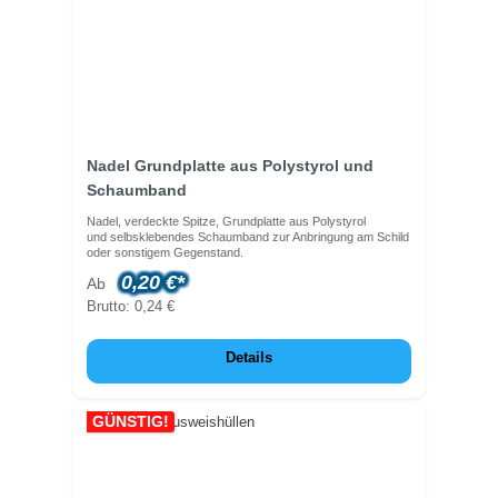
Nadel Grundplatte aus Polystyrol und
Schaumband
Nadel, verdeckte Spitze, Grundplatte aus Polystyrol
und selbsklebendes Schaumband zur Anbringung am Schild
oder sonstigem Gegenstand.
0,20 €*
Ab
Brutto: 0,24 €
Details
GÜNSTIG!