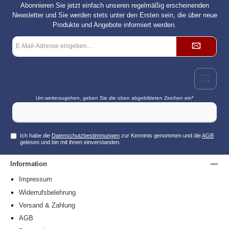
Abonnieren Sie jetzt einfach unseren regelmäßig erscheinenden
Newsletter und Sie werden stets unter den Ersten sein, die über neue
Produkte und Angebote informiert werden.
E-
Mail-
Adresse*
Um weiterzugehen, geben Sie die oben abgebildeten Zeichen ein*
Ich habe die
Datenschutzbestimmungen
zur Kenntnis genommen und die
AGB
gelesen und bin mit ihnen einverstanden.
Information
Impressum
Widerrufsbelehrung
Versand & Zahlung
AGB